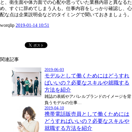
と、衛生面や体力面での心配や思っていた業務内容と異なるた
め、すぐに辞めてしまう人も。仕事内容をしっかり確認し、心
配な点は企業説明会などのタイミングで聞いておきましょう。
worqlip
2019-01-14 10:51
関連記事
2019-06-03
モデルとして働くためにはどうすれ
ばいいの？必要なスキルや就職する
方法を紹介
雑誌の表紙やアパレルブランドのイメージを背
負うモデルの仕事…
2019-04-10
携帯電話販売員として働くためには
どうすればいいの？必要なスキルや
就職する方法を紹介