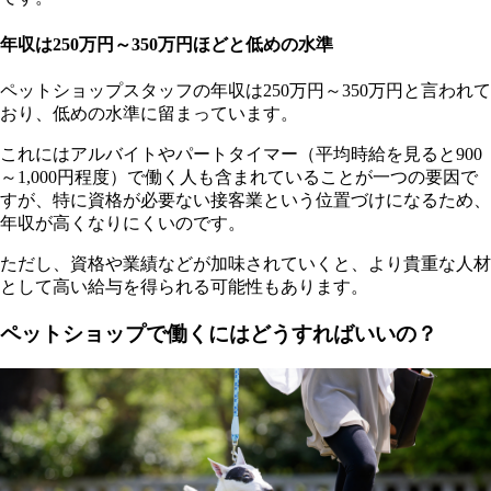
年収は250万円～350万円ほどと低めの水準
ペットショップスタッフの年収は250万円～350万円と言われて
おり、低めの水準に留まっています。
これにはアルバイトやパートタイマー（平均時給を見ると900
～1,000円程度）で働く人も含まれていることが一つの要因で
すが、特に資格が必要ない接客業という位置づけになるため、
年収が高くなりにくいのです。
ただし、資格や業績などが加味されていくと、より貴重な人材
として高い給与を得られる可能性もあります。
ペットショップで働くにはどうすればいいの？