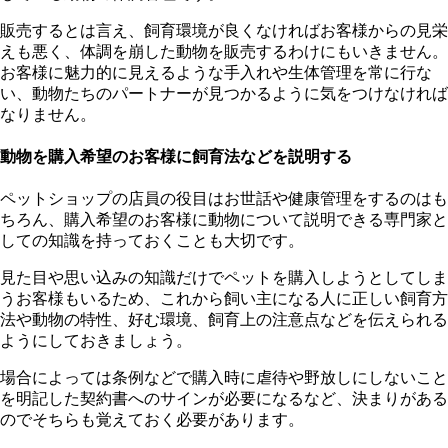
販売するとは言え、飼育環境が良くなければお客様からの見栄
えも悪く、体調を崩した動物を販売するわけにもいきません。
お客様に魅力的に見えるような手入れや生体管理を常に行な
い、動物たちのパートナーが見つかるように気をつけなければ
なりません。
動物を購入希望のお客様に飼育法などを説明する
ペットショップの店員の役目はお世話や健康管理をするのはも
ちろん、購入希望のお客様に動物について説明できる専門家と
しての知識を持っておくことも大切です。
見た目や思い込みの知識だけでペットを購入しようとしてしま
うお客様もいるため、これから飼い主になる人に正しい飼育方
法や動物の特性、好む環境、飼育上の注意点などを伝えられる
ようにしておきましょう。
場合によっては条例などで購入時に虐待や野放しにしないこと
を明記した契約書へのサインが必要になるなど、決まりがある
のでそちらも覚えておく必要があります。