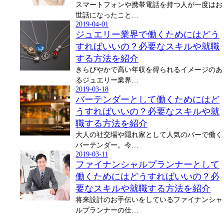
スマートフォンや携帯電話を持つ人が一度はお
世話になったこと…
2019-04-01
ジュエリー業界で働くためにはどう
すればいいの？必要なスキルや就職
する方法を紹介
きらびやかで高い年収を得られるイメージのあ
るジュエリー業界…
2019-03-18
バーテンダーとして働くためにはど
うすればいいの？必要なスキルや就
職する方法を紹介
大人の社交場や隠れ家として人気のバーで働く
バーテンダー。今…
2019-03-11
ファイナンシャルプランナーとして
働くためにはどうすればいいの？必
要なスキルや就職する方法を紹介
将来設計のお手伝いをしているファイナンシャ
ルプランナーの仕…