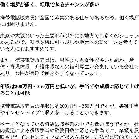
働く場所が多く、転職できるチャンスが多い
携帯電話販売員は全国で募集のある仕事であるため、働く場所
には困りません。
東京や大阪といった主要都市以外にも地方でも多くのショップ
があるので、転職を機に引っ越しや地元へのUターンを考えて
いる人にもおすすめです。
また、携帯電話販売員は、男性よりも女性が多いためか、産
休・育児休暇、介護休暇などの福利厚生が充実している会社も
あり、女性が長期で働きやすくなっています。
年収は200万円～350万円と低いが、手当てや成績に応じて上げ
ることは可能
携帯電話販売員の年収は約200万円～350万円ですが、各種手当
やインセンティブで収入を上げることができます。
ベースとなっている時給は接客業の中でも低いほうですが、社
内規定による役職手当や勤務日数に応じた手当てに、業績を反
映させたインセンティブなど収入を増やす方法が比較的多くな