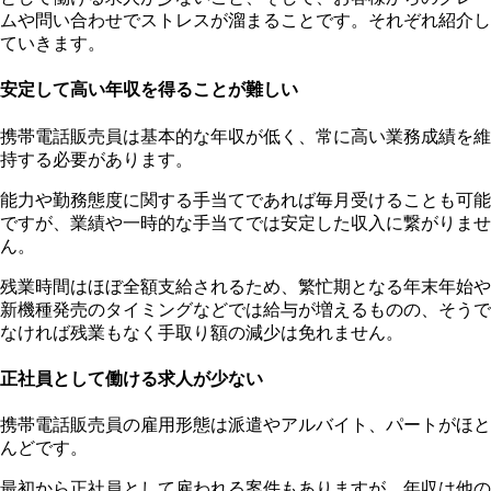
ムや問い合わせでストレスが溜まることです。それぞれ紹介し
ていきます。
安定して高い年収を得ることが難しい
携帯電話販売員は基本的な年収が低く、常に高い業務成績を維
持する必要があります。
能力や勤務態度に関する手当てであれば毎月受けることも可能
ですが、業績や一時的な手当てでは安定した収入に繋がりませ
ん。
残業時間はほぼ全額支給されるため、繁忙期となる年末年始や
新機種発売のタイミングなどでは給与が増えるものの、そうで
なければ残業もなく手取り額の減少は免れません。
正社員として働ける求人が少ない
携帯電話販売員の雇用形態は派遣やアルバイト、パートがほと
んどです。
最初から正社員として雇われる案件もありますが、年収は他の