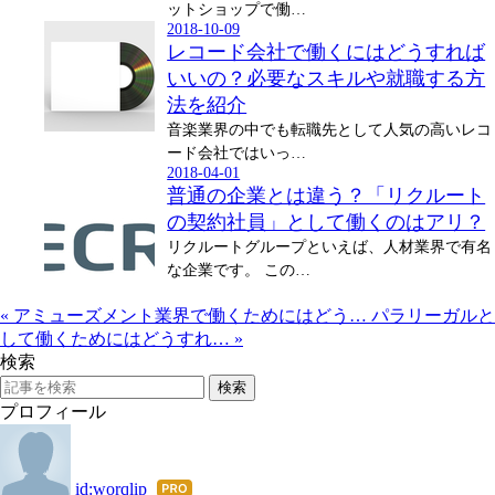
ットショップで働…
2018-10-09
レコード会社で働くにはどうすれば
いいの？必要なスキルや就職する方
法を紹介
音楽業界の中でも転職先として人気の高いレコ
ード会社ではいっ…
2018-04-01
普通の企業とは違う？「リクルート
の契約社員」として働くのはアリ？
リクルートグループといえば、人材業界で有名
な企業です。 この…
«
アミューズメント業界で働くためにはどう…
パラリーガルと
して働くためにはどうすれ…
»
検索
プロフィール
id:worqlip
はて