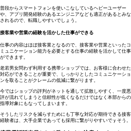
普段からスマートフォンを使いこなしているヘビーユーザー
や、アプリ開発経験のあるエンジニアなども適正があるとみな
されるので、転職しやすいでしょう。
接客業や営業の経験を活かした仕事ができる
仕事の内容はほぼ接客業となるので、接客業や営業といったコ
ミュニケーション能力を必要とする仕事の経験を活かして仕事
ができます。
老若男女問わず利用する携帯ショップでは、お客様に合わせた
対応ができることが重要で、しっかりとしたコミュニケーショ
ンを取ることがクレームの低減に繋がります。
今ではショップの評判がネットを通して拡散しやすく、一度悪
評が流れてしまうと信頼性が低くなるだけではなく本部からの
指導対象にもなってしまいます。
そうしたリスクを減らすためにも丁寧な対応が期待できる接客
経験者は、大手企業であっても採用に繋がりやすいでｙそう。