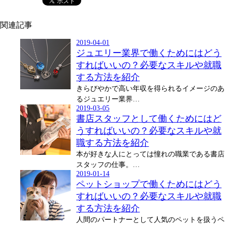
関連記事
2019-04-01
ジュエリー業界で働くためにはどう
すればいいの？必要なスキルや就職
する方法を紹介
きらびやかで高い年収を得られるイメージのあ
るジュエリー業界…
2019-03-05
書店スタッフとして働くためにはど
うすればいいの？必要なスキルや就
職する方法を紹介
本が好きな人にとっては憧れの職業である書店
スタッフの仕事。…
2019-01-14
ペットショップで働くためにはどう
すればいいの？必要なスキルや就職
する方法を紹介
人間のパートナーとして人気のペットを扱うペ