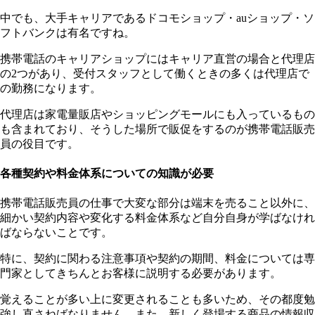
中でも、大手キャリアであるドコモショップ・auショップ・ソ
フトバンクは有名ですね。
携帯電話のキャリアショップにはキャリア直営の場合と代理店
の2つがあり、受付スタッフとして働くときの多くは代理店で
の勤務になります。
代理店は家電量販店やショッピングモールにも入っているもの
も含まれており、そうした場所で販促をするのが携帯電話販売
員の役目です。
各種契約や料金体系についての知識が必要
携帯電話販売員の仕事で大変な部分は端末を売ること以外に、
細かい契約内容や変化する料金体系など自分自身が学ばなけれ
ばならないことです。
特に、契約に関わる注意事項や契約の期間、料金については専
門家としてきちんとお客様に説明する必要があります。
覚えることが多い上に変更されることも多いため、その都度勉
強し直さねばなりません。また、新しく登場する商品の情報収