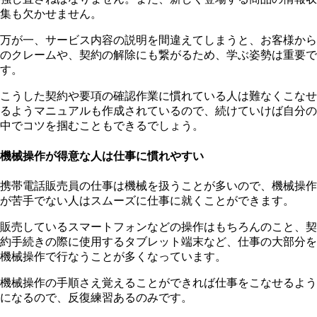
集も欠かせません。
万が一、サービス内容の説明を間違えてしまうと、お客様から
のクレームや、契約の解除にも繋がるため、学ぶ姿勢は重要で
す。
こうした契約や要項の確認作業に慣れている人は難なくこなせ
るようマニュアルも作成されているので、続けていけば自分の
中でコツを掴むこともできるでしょう。
機械操作が得意な人は仕事に慣れやすい
携帯電話販売員の仕事は機械を扱うことが多いので、機械操作
が苦手でない人はスムーズに仕事に就くことができます。
販売しているスマートフォンなどの操作はもちろんのこと、契
約手続きの際に使用するタブレット端末など、仕事の大部分を
機械操作で行なうことが多くなっています。
機械操作の手順さえ覚えることができれば仕事をこなせるよう
になるので、反復練習あるのみです。