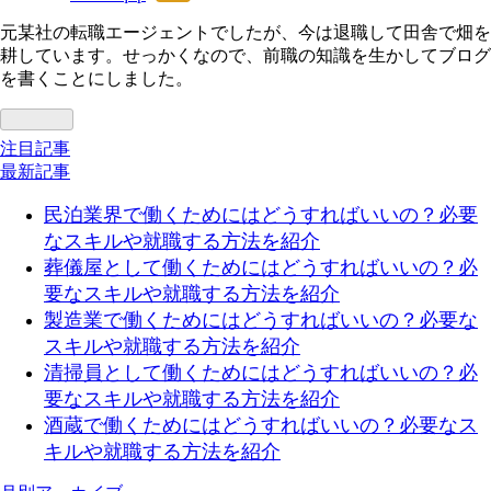
なブ
元某社の転職エージェントでしたが、今は退職して田舎で畑を
ログ
耕しています。せっかくなので、前職の知識を生かしてブログ
Pro
を書くことにしました。
注目記事
最新記事
民泊業界で働くためにはどうすればいいの？必要
なスキルや就職する方法を紹介
葬儀屋として働くためにはどうすればいいの？必
要なスキルや就職する方法を紹介
製造業で働くためにはどうすればいいの？必要な
スキルや就職する方法を紹介
清掃員として働くためにはどうすればいいの？必
要なスキルや就職する方法を紹介
酒蔵で働くためにはどうすればいいの？必要なス
キルや就職する方法を紹介