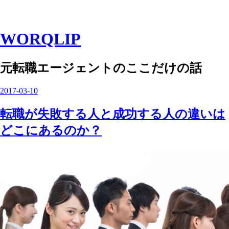
WORQLIP
元転職エージェントのここだけの話
2017
-
03
-
10
転職が失敗する人と成功する人の違いは
どこにあるのか？