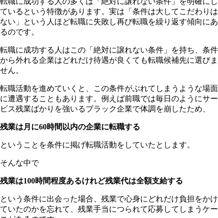
転職に成功する人の多くは「絶対に譲れない条件」を明確にし
ているという特徴があります。実は「条件は大してこだわりは
ない」という人ほど転職に失敗し再び転職を繰り返す傾向にあ
るのです。
転職に成功する人はこの「絶対に譲れない条件」を持ち、条件
から外れる企業はどれだけ待遇が良くても転職候補先に選びま
せん。
転職活動を進めていくと、この条件がぶれてしまうような場面
に遭遇することもあります。例えば前職では毎日のようにサー
ビス残業ばかりを強いるブラック企業で体調を崩したため、
残業は月に60時間以内の企業に転職する
ということを条件に掲げ転職活動をしていたとします。
そんな中で
残業は100時間程度あるけれど残業代は全額支給する
という条件に出会った場合、残業で心身にどれだけ負担をかけ
ていたのかを忘れて、残業手当につられて応募してしまうケー