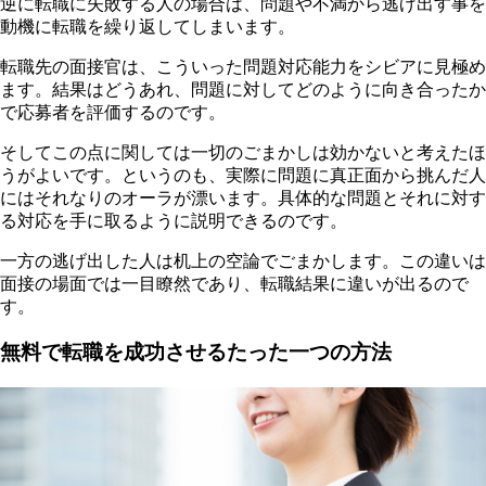
逆に転職に失敗する人の場合は、問題や不満から逃げ出す事を
動機に転職を繰り返してしまいます。
転職先の面接官は、こういった問題対応能力をシビアに見極め
ます。結果はどうあれ、問題に対してどのように向き合ったか
で応募者を評価するのです。
そしてこの点に関しては一切のごまかしは効かないと考えたほ
うがよいです。というのも、実際に問題に真正面から挑んだ人
にはそれなりのオーラが漂います。具体的な問題とそれに対す
る対応を手に取るように説明できるのです。
一方の逃げ出した人は机上の空論でごまかします。この違いは
面接の場面では一目瞭然であり、転職結果に違いが出るので
す。
無料で転職を成功させるたった一つの方法