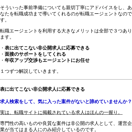
そういった事前準備についても親切丁寧にアドバイスをし、あ
なたを転職成功まで導いてくれるのが転職エージェントなので
す。
転職エージェントを利用する大きなメリットは全部で３つ
あり
ます。
・
表に出てこない非公開求人に応募できる
・
面接のサポートをしてくれる
・
年収アップ交渉もエージェントにお任せ
１つずつ解説していきます。
表に出てこない非公開求人に応募できる
求人検索をして、気に入った案件がないと諦めていませんか？
実は、転職サイトに掲載されている求人はほんの一握り。
専門性の高いものや良質な案件は非公開の求人として、運営企
業が当てはまる人にのみ紹介しているのです。