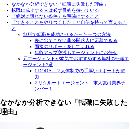
なかなか分析できない「転職に失敗した理由」
転職に成功する人は必ず目的を持っている
「絶対に譲れない条件」を明確にすること
「できることをやりつくした」と自信を持って言えるこ
と
無料で転職を成功させるたった一つの方法
表に出てこない非公開求人に応募できる
面接のサポートをしてくれる
年収アップ交渉もエージェントにお任せ
元エージェントが本気でおすすめする無料の転職エ
ージェント2選
1.DODA ２人体制での手厚いサポートが魅
力
2.リクルートエージェント 求人数は業界ナ
ンバー１
なかなか分析できない「転職に失敗した
理由」