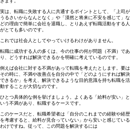
きます。
実は、転職に失敗する人に共通するポイントとして、「上司が
うるさいからなんとなく」や「漠然と将来に不安を感じて」な
どの理由で簡単に会社を退職し、とりあえず転職活動をする人
がとても多いのです。
これでは社会人としてやっていけるわけがありません。
転職に成功する人の多くは、今の仕事の何が問題（不満）であ
り、どうすれば解決できるかを明確に考えているのです。
例えば会社に対する不満があって転職を考えたとします。要は
その時に、不満や改善点を自分の中で「どのようにすれば解決
できるか」を考え、解決できるような目的意識を持ち転職を活
動することが大切なのです。
ひとつ具体的な例を挙げましょう。よくある「給料が安い」と
いう不満があり、転職するケースです。
このケースだと、転職希望者は「自分のこれまでの経験や経歴
を考慮すると、給料が見合っていない」から安いと感じている
わけですね。従って、この問題を解決するには