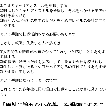
➀自身のキャリアとスキルを棚卸しする
②棚卸したキャリアとスキルを分析し、それを活かせる業界や
会社を絞り込む
③絞り込んだ会社の中で適切だと思う給与レベルの会社にアタ
ックする
という手順で転職活動をする必要があります。
しかし、転職に失敗する人の多くは
➀人間関係や待遇が不満でやってられないと感じ、とりあえず
退職する
②退職後に給与面だけを参考にして、業界や会社を絞り込む
③生活に不安があるため当たって砕けろの精神でとりあえず複
数の企業に申し込む
という手順になってしまうのです。
これではまた数年後に同じ理由で転職することが目に見えてい
ます。
「絶対に譲れない条件」を明確にするこ