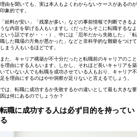
理由を聞いても、実は本人もよくわからないケースがあるのが
印象的です。
「給料が安い」「残業が多い」などの事前情報で判断できるよ
うな内容を挙げる人もいますし（だったらそこに転職するなよ
という話ですが・・・）、中には「厄年だから失敗した」「転
職した職場の方角が悪かった」などと非科学的な難癖をつけて
しまう人もいるほどです。
また、キャリア構築が不十分だったと転職前のキャリアのこと
を理由にする人もいます。しかし、それほど長いキャリアを築
いていない人でも転職を成功させている人もおり、キャリア不
足を理由にするのはやや洞察が足りないと言えるでしょう。
では、転職に成功するか失敗するかの違いとして最も大きな要
因は何にあるのでしょうか？
転職に成功する人は必ず目的を持ってい
る