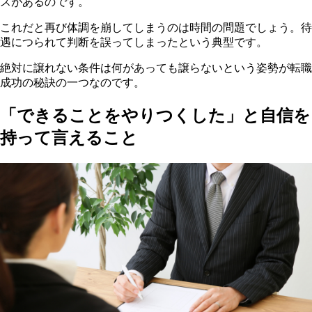
スがあるのです。
これだと再び体調を崩してしまうのは時間の問題でしょう。待
遇につられて判断を誤ってしまったという典型です。
絶対に譲れない条件は何があっても譲らないという姿勢が転職
成功の秘訣の一つなのです。
「できることをやりつくした」と自信を
持って言えること