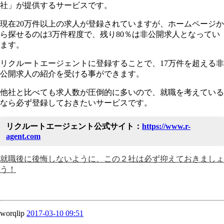
社」が提供するサービスです。
現在20万件以上の求人が登録されていますが、ホームページか
ら探せるのは3万件程度で、残り80％は非公開求人となってい
ます。
リクルートエージェントに登録することで、17万件を超える非
公開求人の紹介を受ける事ができます。
他社と比べても求人数が圧倒的に多いので、就職を考えている
なら必ず登録しておきたいサービスです。
リクルートエージェント公式サイト：
https://www.r-
agent.com
就職後に後悔しないように、この２社は必ず抑えておきましょ
う！
worqlip
2017-03-10 09:51