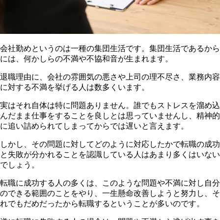
会社勤めというのは一種の集団生活です。集団生活であるから
には、何かしらの不満や不協和音が生まれます。
退職理由に、会社の雰囲気の悪さや上司の理不尽さ、業務内容
に対する不満を挙げる人は数多くいます。
実はそれ自体は特に問題ありません。誰でもストレスを溜め込
んだまま仕事をすることを良しとは思っていませんし、精神的
に追い詰められてしまってからでは遅いと言えます。
しかし、その問題に対してどのように対応したかで転職の成功
と失敗が分かれることを認識している人はあまり多くはいない
でしょう。
転職に成功する人の多くは、このような問題や不満に対し自分
のできる範囲のことをやり、一生懸命改善しようと努力し、そ
れでもだめだったから転職するということが多いのです。