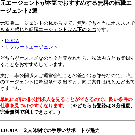
元エージェントが本気でおすすめする無料の転職エ
ージェント2選
元転職エージェントの私から見て、無料でも本当にオススメで
きると感じた転職エージェントは以下の２つ
です。
・
DODA
・
リクルートエージェント
どちらがオススメなのか？と聞かれたら、私は両方とも登録す
ることをおすすめ
しています。
実は、非公開求人は運営会社ごとの差が出る部分なので、2社
のエージェントに希望条件を出すと、同じ案件はほとんど出て
きません。
単純に2倍の非公開求人を見ることができるので、良い条件の
仕事を見つけやすくなります。
（※どちらも登録は３分程度、
完全無料で利用できます。）
1.DODA ２人体制での手厚いサポートが魅力