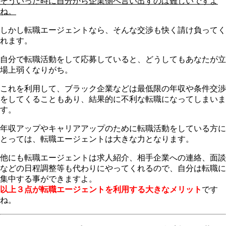
そういった時に自分から企業側へ言い出すのは難しいですよ
ね。
しかし
転職エージェントなら、そんな交渉も快く請け負ってく
れます。
自分で転職活動をして応募していると、どうしてもあなたが立
場上弱くなりがち。
これを利用して、ブラック企業などは最低限の年収や条件交渉
をしてくることもあり、結果的に不利な転職になってしまいま
す。
年収アップやキャリアアップのために転職活動をしている方に
とっては、転職エージェントは大きな力となります。
他にも転職エージェントは求人紹介、相手企業への連絡、面談
などの日程調整等も代わりにやってくれるので、自分は転職に
集中する事ができますよ。
以上３点が転職エージェントを利用する大きなメリット
です
ね。