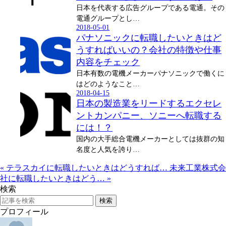
日本を代表する広告グループである電通。その
電通グループとし…
2018-05-01
パナソニックに転職したいときはど
うすればいいの？会社の特徴や仕事
内容をチェック
日本有数の電機メーカーパナソニックで働くに
はどのようなこと…
2018-04-15
日本の製造業をリードするエクセレ
ントカンパニー、ソニーへ転職する
には！？
国内の大手総合電機メーカーとしては抜群の知
名度と人気を誇り…
«
テラスカイに転職したいときはどうすれば…
未来工業株式会
社に転職したいときはどう…
»
検索
プロフィール