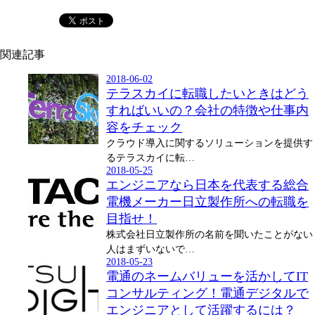
関連記事
2018-06-02
テラスカイに転職したいときはどう
すればいいの？会社の特徴や仕事内
容をチェック
クラウド導入に関するソリューションを提供す
るテラスカイに転…
2018-05-25
エンジニアなら日本を代表する総合
電機メーカー日立製作所への転職を
目指せ！
株式会社日立製作所の名前を聞いたことがない
人はまずいないで…
2018-05-23
電通のネームバリューを活かしてIT
コンサルティング！電通デジタルで
エンジニアとして活躍するには？