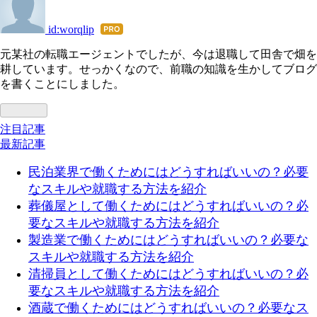
id:worqlip
はて
なブ
元某社の転職エージェントでしたが、今は退職して田舎で畑を
ログ
耕しています。せっかくなので、前職の知識を生かしてブログ
Pro
を書くことにしました。
注目記事
最新記事
民泊業界で働くためにはどうすればいいの？必要
なスキルや就職する方法を紹介
葬儀屋として働くためにはどうすればいいの？必
要なスキルや就職する方法を紹介
製造業で働くためにはどうすればいいの？必要な
スキルや就職する方法を紹介
清掃員として働くためにはどうすればいいの？必
要なスキルや就職する方法を紹介
酒蔵で働くためにはどうすればいいの？必要なス