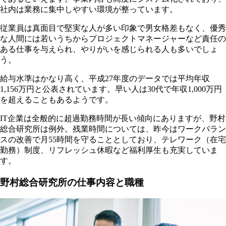
社内は業務に集中しやすい環境が整っています。
従業員は真面目で堅実な人が多い印象で男女格差もなく、優秀
な人間には若いうちからプロジェクトマネージャーなど責任の
ある仕事を与えられ、やりがいを感じられる人も多いでしょ
う。
給与水準はかなり高く、平成27年度のデータでは平均年収
1,156万円と公表されています。早い人は30代で年収1,000万円
を超えることもあるようです。
IT企業は全般的に超過勤務時間が長い傾向にありますが、野村
総合研究所は例外。残業時間については、昨今はワークバラン
スの改善で月55時間を守ることとしており、テレワーク（在宅
勤務）制度、リフレッシュ休暇など福利厚生も充実していま
す。
野村総合研究所の仕事内容と職種