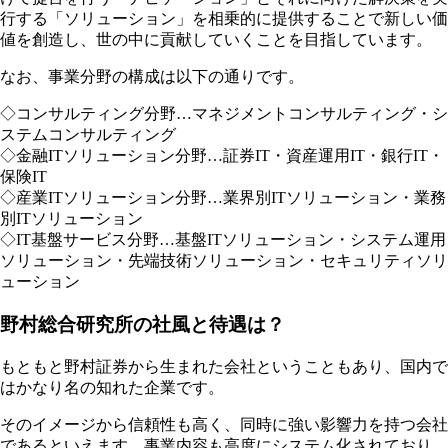
行する「ソリューション」を相乗的に提供することで新しい価
値を創造し、世の中に貢献していくことを目指しています。
なお、事業分野の構成は以下の通りです。
◇コンサルティング分野…マネジメントコンサルティング・シ
ステムコンサルティング
◇金融ITソリューション分野…証券IT・資産運用IT・銀行IT・
保険IT
◇産業ITソリューション分野…業界別ITソリューション・業務
別ITソリューション
◇IT基盤サービス分野…基盤ITソリューション・システム運用
ソリューション・先端技術ソリューション・セキュリティソリ
ューション
野村総合研究所の社風と待遇は？
もともと野村証券から生まれた会社ということもあり、国内で
はかなり名の知れた企業です。
そのイメージから信頼性も高く、同時に強い影響力を持つ会社
であるといえます。事業内容も高度にシステム化されており、