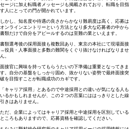
セージに加え転職者メッセージも掲載されており、転職を目指
す人にとっての門が開かれています。
しかし、知名度や待遇の良さからかなり難易度は高く、応募は
オンラインエントリーという方法となり多大な応募者の中から
書類だけで自分をアピールするのは至難の業といえます。
書類選考後の採用面接も複数回あり、東京の本社にて現場面接
→役員・人事面接と多数の難関をくぐり抜けなければなりませ
ん。
面接官に興味を持ってもらうたいの下準備は重要となってきま
す。自分の基盤をしっかり固め、抜かりない姿勢で最終面接突
破を目指すことが転職成功のカギです。
「キャリア採用」とあるので中途採用との違いが気になる人も
いるかもしれませんが、この２つの言葉にははっきりとした線
引きはありません。
ただ、企業によってはキャリア採用と中途採用を区別している
ところもありますので、応募資格を確認してください。
ちなみに野村総合研究所のキャリア採用ページの採用情報には