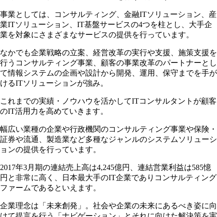
事業としては、コンサルティング、金融ITソリューション、産
業ITソリューション、IT基盤サービスの4つを柱とし、大手企
業を対象にさまざまなサービスの提供を行っています。
なかでも企業戦略の立案、経営改革の実行や支援、施策支援を
行うコンサルティング事業、顧客の事業改革のパートナーとし
て情報システムの企画や設計から開発、運用、保守までを手が
けるITソリューションが強み。
これまでの実績・ノウハウを活かしてITコンサルタントが顧客
のIT活用力を高めていきます。
幅広い業種の企業や行政機関のコンサルティング事業や保険・
証券や流通、製造業など多種なジャンルのシステムソリューシ
ョンの提供を行っています。
2017年3月期の連結売上高は4,245億円、連結営業利益は585憶
円と非常に高く、日本最大手のIT企業でありコンサルティング
ファームであるといえます。
企業理念は「未来創発」。社会や企業の未来にあるべき姿に向
けて提言を行う「ナビゲーション」とそれに向けた解決策を実