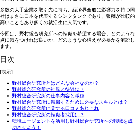
多数の大手企業を取引先に持ち、経済界全般に影響力を持つ同
社はまさに日本を代表するシンクタンクであり、報酬が比較的
高いこともあり多くの就活生に人気です。
今回は、野村総合研究所への転職を希望する場合、どのような
点に気をつければ良いか、どのような心構えが必要かを解説し
ます。
目次
[表示]
野村総合研究所とはどんな会社なのか？
野村総合研究所の社風と待遇は？
野村総合研究所の仕事内容と職種
野村総合研究所に転職するために必要なスキルとは？
野村総合研究所に関する口コミあれこれ
野村総合研究所の転職者採用は？
転職エージェントを活用し野村総合研究所への転職を成
功させよう！