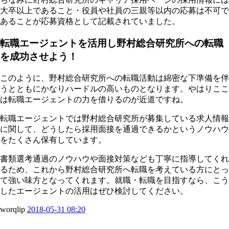
大卒以上であること・役員や社員の三親等以内の応募は不可で
あることが応募資格として記載されていました。
転職エージェントを活用し野村総合研究所への転職
を成功させよう！
このように、野村総合研究所への転職活動は綿密な下準備を伴
うとともにかなりハードルの高いものとなります。やはりここ
は転職エージェントの力を借りるのが近道ですね。
転職エージェントでは野村総合研究所が募集している求人情報
に関して、どうしたら採用面接を通過できるかというノウハウ
をたくさん保有しています。
書類選考通過のノウハウや面接対策なども丁寧に指導してくれ
るため、これから野村総合研究所へ転職を考えている方にとっ
て強い味方となってくれます。就職・転職を目指すなら、こう
したエージェントの活用はぜひ検討してください。
worqlip
2018-05-31 08:20