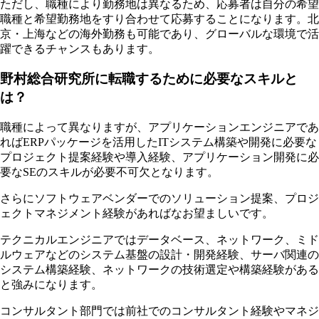
ただし、職種により勤務地は異なるため、応募者は自分の希望
職種と希望勤務地をすり合わせて応募することになります。北
京・上海などの海外勤務も可能であり、グローバルな環境で活
躍できるチャンスもあります。
野村総合研究所に転職するために必要なスキルと
は？
職種によって異なりますが、アプリケーションエンジニアであ
ればERPパッケージを活用したITシステム構築や開発に必要な
プロジェクト提案経験や導入経験、アプリケーション開発に必
要なSEのスキルが必要不可欠となります。
さらにソフトウェアベンダーでのソリューション提案、プロジ
ェクトマネジメント経験があればなお望ましいです。
テクニカルエンジニアではデータベース、ネットワーク、ミド
ルウェアなどのシステム基盤の設計・開発経験、サーバ関連の
システム構築経験、ネットワークの技術選定や構築経験がある
と強みになります。
コンサルタント部門では前社でのコンサルタント経験やマネジ