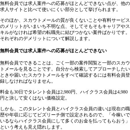
無料会員では求人案件への応募がほとんどできない点が、他の
求人サイトと比べて使いにくい部分として挙げられます。
そのほか、スカウトメールの質が良くないことや有料サービス
のメリットがいまいち不明な点、そしてそもそもキャリアやス
キルがなければ希望の転職先に結びつかない案件ばかりです。
それぞれのデメリットについて解説します。
無料会員では求人案件への応募がほとんどできない
無料会員でできることは、ごく一部の案件閲覧と一部のスカウ
トメールを見ることです。自分から検索してアプローチしたい
ときや届いたスカウトメールをすべて確認するには有料会員登
録しなければなりません。
料金も30日でタレント会員は2,980円、ハイクラス会員は4,980
円と決して安くはない価格設定。
しかも、このタレント会員とハイクラス会員の違いは現在の職
歴や年収に応じてビズリーチ側で設定されるので、「今稼いで
いるならハイクラス会員にして多くのお金を払ってもらおう」
という考えも見え隠れします。