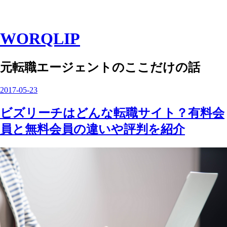
WORQLIP
元転職エージェントのここだけの話
2017
-
05
-
23
ビズリーチはどんな転職サイト？有料会
員と無料会員の違いや評判を紹介