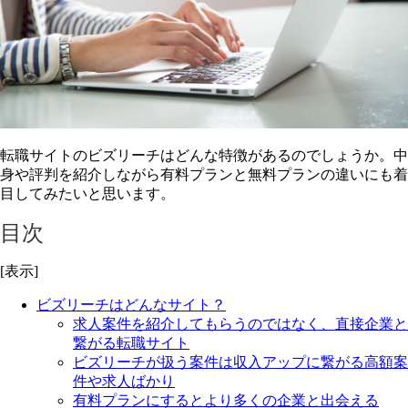
転職サイトのビズリーチはどんな特徴があるのでしょうか。中
身や評判を紹介しながら有料プランと無料プランの違いにも着
目してみたいと思います。
目次
[表示]
ビズリーチはどんなサイト？
求人案件を紹介してもらうのではなく、直接企業と
繋がる転職サイト
ビズリーチが扱う案件は収入アップに繋がる高額案
件や求人ばかり
有料プランにするとより多くの企業と出会える