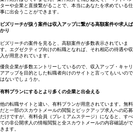
ターや企業と直接繋がることで、本当にあなたを求めている仕
事に出会うことができます。
ビズリーチが扱う案件は収入アップに繋がる高額案件や求人ば
かり
ビズリーチの案件を見ると、高額案件が多数表示されていま
す。エグゼクティブ向けの転職となれば、それ相応の待遇や収
入が用意されています。
優良企業が多数エントリーしているので、収入アップ・キャリ
アアップを目的とした転職者向けのサイトと言ってもいいので
はないでしょうか。
有料プランにするとより多くの企業と出会える
他の転職サイトと違い、有料プランが用意されています。無料
だと一部のスカウトメールの閲覧とピックアップ求人への応募
だけですが、有料会員（プレミアムステージ）になると、すべ
ての非公開求人の情報閲覧と全スカウトメールの内容確認がで
きます。