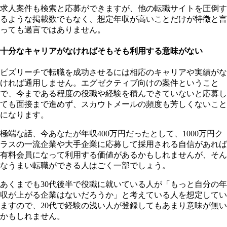
求人案件も検索と応募ができますが、他の転職サイトを圧倒す
るような掲載数でもなく、想定年収が高いことだけが特徴と言
っても過言ではありません。
十分なキャリアがなければそもそも利用する意味がない
ビズリーチで転職を成功させるには相応のキャリアや実績がな
ければ通用しません。エグゼクティブ向けの案件ということ
で、今まである程度の役職や経験を積んできていないと応募し
ても面接まで進めず、スカウトメールの頻度も芳しくないこと
になります。
極端な話、今あなたが年収400万円だったとして、1000万円ク
ラスの一流企業や大手企業に応募して採用される自信があれば
有料会員になって利用する価値があるかもしれませんが、そん
なうまい転職ができる人はごく一部でしょう。
あくまでも30代後半で役職に就いている人が「もっと自分の年
収が上がる企業はないだろうか」と考えている人を想定してい
ますので、20代で経験の浅い人が登録してもあまり意味が無い
かもしれません。