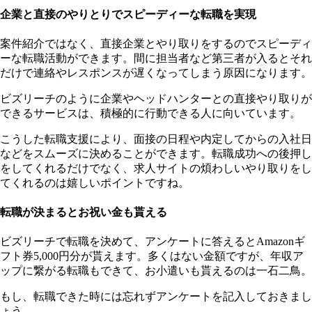
企業と直接のやりとりでスピーディーな転職を実現
案件紹介ではなく、直接企業とやり取りをするのでスピーディ
ーな転職活動ができます。間に担当者など第三者が入るとそれ
だけで連絡やレスポンスが遅くなってしまう原因になります。
ビズリーチのように企業やヘッドハンターとの直接やり取りが
できるサービスは、積極的に行動できる人に向いています。
こうした転職支援により、面接の日程や内定してからの入社日
などをスムーズに決めることができます。転職成功への後押し
をしてくれるだけでなく、求人サイトの煩わしいやり取りをし
てくれるのは嬉しいポイントですね。
転職が決まるとお祝い金も貰える
ビズリーチで転職を決めて、アンケートに答えるとAmazonギ
フト券5,000円分が貰えます。多くはない金額ですが、年収ア
ップに繋がる転職もできて、お小遣いも貰えるのは一石二鳥。
もし、転職できた時には忘れずアンケートを記入しておきまし
ょう。