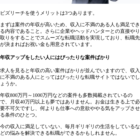
ビズリーチを使うメリットは3つあります。
まずは案件の年収が高いため、収入に不満のある人も満足でき
る内容であること。さらに企業やヘッドハンターとの直接やり
取りをすることでスムーズな転職活動を実現しており、転職先
が決まればお祝い金も用意されています。
年収アップをしたい人にはぴったりな案件ばかり
求人を見ると年収の高い案件ばかりが並んでいますので、収入
に不満のある人にとってはぴったりな転職サイトではないでし
ょうか。
年収800万円～1000万円などの案件も多数掲載されているの
で、月収40万円以上も夢ではありません。お金は生きる上で必
要不可欠ですし、何よりも仕事への意欲ややる気をアップさせ
る条件のひとつ。
今の収入に満足していない、毎月ギリギリの生活をしているな
どの悩みを解決できる転職ができるかもしれません。