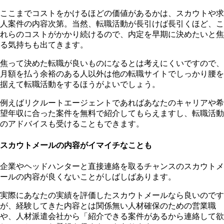
ここまでコストをかけるほどの価値があるかは、スカウトや求
人案件の内容次第。当然、転職活動が長引けば長引くほど、こ
れらのコストがかかり続けるので、内定を早期に決めたいと焦
る気持ちも出てきます。
焦って決めた転職が良いものになるとは考えにくいですので、
月額を払う余裕のある人以外は他の転職サイトでしっかり腰を
据えて転職活動をするほうがよいでしょう。
例えばリクルートエージェントであればあなたのキャリアや希
望年収に合った案件を無料で紹介してもらえますし、転職活動
のアドバイスも受けることもできます。
スカウトメールの内容がイマイチなことも
企業やヘッドハンターと直接連絡を取るチャンスのスカウトメ
ールの内容が良くないことがしばしばあります。
実際にあなたの実績を評価したスカウトメールなら良いのです
が、経験してきた内容とは関係無い人材確保のための営業職
や、人材派遣会社から「紹介できる案件があるから連絡して欲